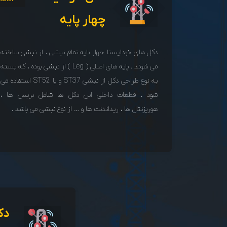
چهار پایه
دکل های خودایستا چهار پایه تمام نبشی ، از نبشی ساخته
می شوند . پایه های اصلی ( Leg ) از نبشی بوده ، که بسته
به نوع طراحی دکل از نبشی ST37 و یا ST52 استفاده می
شود . قطعات داخلی این دکل ها شامل بریس ها ،
هوریزنتال ها ، ریداندنت ها و … از نوع نبشی می باشد .
دک