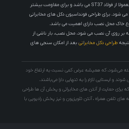
می شوند. موادی که در این قطعات استفاده می شود معمولا از فولاد ST37 می باشد و برای مقاومت بیشتر
خاص از فولاد ST44 یا ST52 استفاده می شود. برای طراحی فونداسیون دکل های مخابراتی
وع خاک محل نصب دارای اهمیت می باشد.
ه بر روی آن نصب می شود، محل نصب، بار ناشی از
نتیجه
طراحی دکل مخابراتی
بعد از امکان سنجی های
ته می‌شود، که همیشه عرض کمی نسبت به ارتفاع خود
شوند و ایستایی لازم را به تنهایی دارا می‌باشند.
ه برای حمایت از آنتن های مخابراتی و پخش آن ها طراحی
‌ های تلفن همراه ، آنتن تلویزیون و نیز پخش رادیویی با