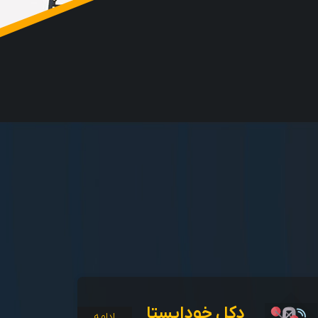
دکل خودایستا
ادامه...