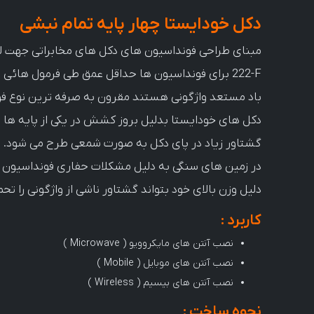
دکل خودایستا چهار پایه تمام نبشی
222-F برای فونداسیون ها حداقل عمق طی فرمول هائی
باد مستعد واژگونی هستند مقرون به صرفه ترین نوع فو
دکل های خودایستا بدلیل بروز کشش در یکی از پایه ها 
گشتاور زیاد در پای دکل به صورت شمعی طرح می شود.
در زمین های سنگی به دلیل مشکلات حفاری فونداسیون
دلیل وزن بالای خود بتواند گشتاور ناشی از واژگونی را تح
کاربرد :
نصب آنتن های مایکروویو ( Microwave )
نصب آنتن های موبایل ( Mobile )
نصب آنتن های بیسیم ( Wireless )
نحوه ساخت :