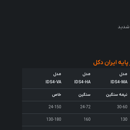
 شدید
یه ایران دکل
مدل
مدل
مدل
IDS4-VA
IDS4-HA
IDS4-MA
نیمه سنگین
سنگین
خاص
24-150
24-72
30-60
130-180
160
130