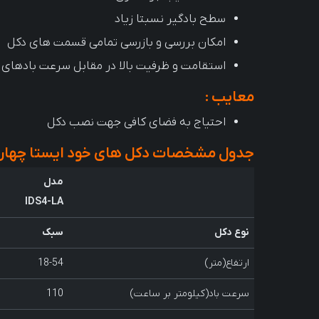
سطح بادگیر نسبتا زیاد
امکان بررسی و بازرسی تمامی قسمت های دکل
استقامت و ظرفیت بالا در مقابل سرعت بادهای
معایب :
احتیاج به فضای کافی جهت نصب دکل
جدول مشخصات دکل های خود ایستا چهار پا
مدل
IDS4-LA
نوع دکل
سبک
ارتفاع(متر)
18-54
سرعت باد(کیلومتر بر ساعت)
110