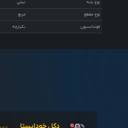
نوع پایه
نبشی
نوع مقطع
مربع
فوندانسیون
یکپارچه
دکل خودایستا
ادامه.