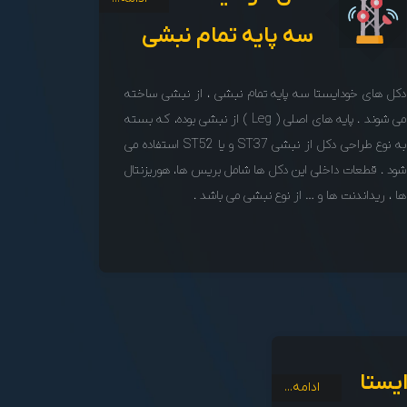
سه پایه تمام نبشی
دکل های خودایستا سه پایه تمام نبشی ، از نبشی ساخته
می شوند . پایه های اصلی ( Leg ) از نبشی بوده، که بسته
به نوع طراحی دکل از نبشی ST37 و یا ST52 استفاده می
شود . قطعات داخلی این دکل ها شامل بریس ها، هوریزنتال
ها ، ریداندنت ها و … از نوع نبشی می باشد .
یستا
ادامه...