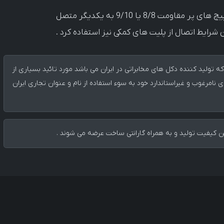
در ابتدا نبشی ها را سوراخ کرده ، سپس نبشی ها توسط پیچ های پر مقاومت 8/8 یا 9/10 به یکدیگر متصل
شرایط اتصال از پلیت های کمکی نیز استفاده کرد .
ه تولید کننده دکل های مخابراتی در ایران می باشد مورد تائید بسیاری از
مرغوب و غیراستاندارد خود به سوء استفاده از نام و عنوان تجاری ایران
ن کیفیت تولید و به همراه گارانتی ساخت عرضه می شوند .