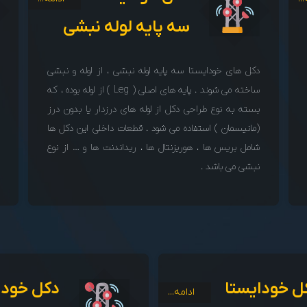
سه پایه لوله نبشی
دکل های خودایستا سه پایه لوله نبشی ، از لوله و نبشی
ساخته می شوند . پایه های اصلی ( Leg ) از لوله بوده ، که
بسته به نوع طراحی دکل از لوله های درزدار یا بدون درز
(مانیسمان ) استفاده می شود . قطعات داخلی این دکل ها
شامل بریس ها ، هوریزنتال ها ، ریداندنت ها و … از نوع
نبشی می باشد .
ل خودایستا
دکل خودا
ادامه...