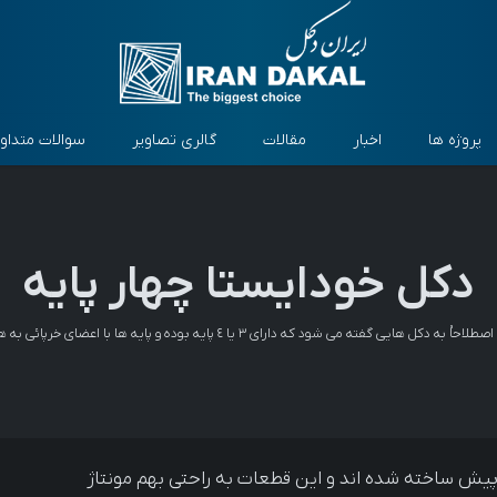
پروژه ها
اخبار
مقالات
گالری تصاویر
سوالات متداو
دکل خودایستا چهار پایه
ی گفته می شود که دارای ٣ یا ٤ پایه بوده و پایه ها با اعضای خرپائی به هم متصل می شوند.
پیش ساخته شده اند و این قطعات به راحتی بهم مونتاژ