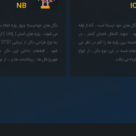
NB
I
انواع دکل های خود ایستا است ، که از لوله
دکل های خودایستا چهار پایه تمام 
د . جهت اشغال فضای کمتر ، در
می شوند 
اصله بین پایه ها را کم در نظر می
ده شده در این نوع دکل ، از انواع
شود . قطعات داخلی این دکل ه
ه می باشد .
هوریزنتال ها ، ریداندنت ها و … از ن