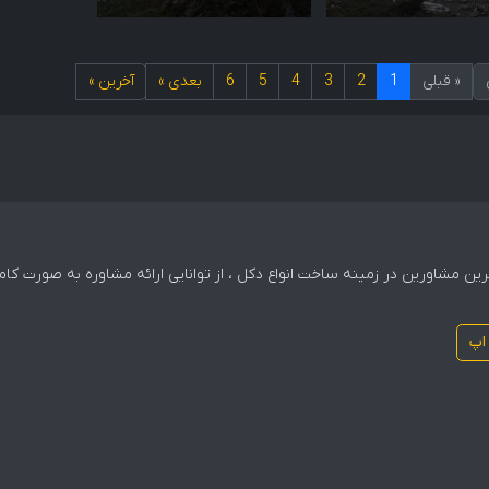
« قبلی
1
2
3
4
5
6
بعدی »
آخرين »
 ترین مشاورین در زمینه ساخت انواع دکل ، از توانایی ارائه مشاوره به صورت 
اپ