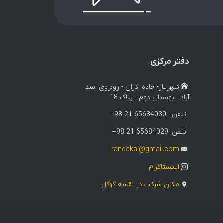
دفتر مرکزی
شهریار- جاده آدران - روبروی اسد
آباد - بوستان دوم - پلاک 18
تلفن :
+98 21 65684030
تلفن :
+98 21 65684029
Irandakal@gmail.com
اینستاگرام
مکان شرکت در نقشه گوگل