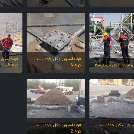
فونداسیون-دکل-خودایستا-
فونداسیون
 اجرای دکل خودایستا
کرج-6
کرج-5
سیون-دکل-خودایستا-
فونداسیون-دکل-خودایستا-
کرج-2