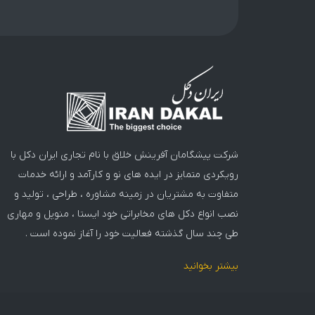
شرکت پیشگامان آفرینش خلاق با نام تجاری ایران دکل با
رویکردی متمایز در ایده های نو و کارآمد و ارائه خدمات
متفاوت به مشتریان در زمینه مشاوره ، طراحی ، تولید و
نصب انواع دکل های مخابراتی خود ایستا ، منوپل و مهاری
طی چند سال گذشته فعالیت خود را آغاز نموده است .
بیشتر بخوانید