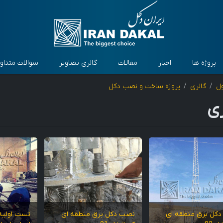
پروژه ها
اخبار
مقالات
گالری تصاویر
سوالات متداو
ل
گالری
پروژه ساخت و نصب دکل
ری
کل برق منطقه ای
نصب دکل برق منطقه ای
تست اولیه