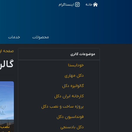
خانه
اینستاگرام
محصولات
خدمات
صفحه او
موضوعات گالری
گال
خودایستا
دکل مهاری
گالوانیزه دکل
کارخانه ایران دکل
پروژه ساخت و نصب دکل
فونداسیون دکل
نصب د
دکل بادسنجی