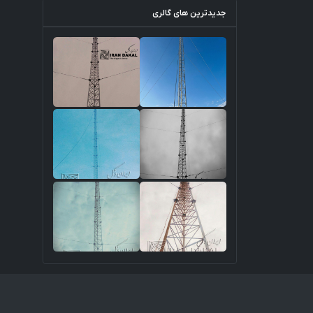
جديدترين های گالری