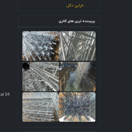
خرابی دکل
پربیننده ترین های گالری
al 04