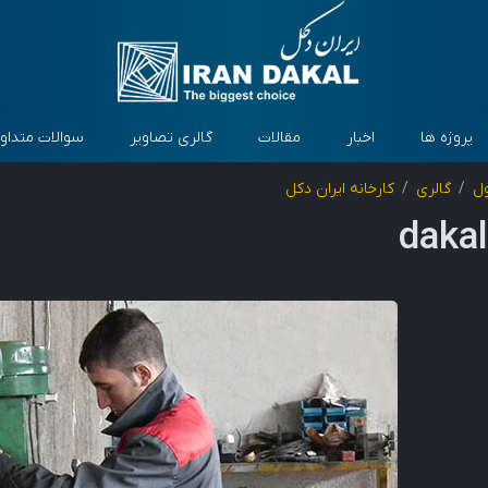
پروژه ها
اخبار
مقالات
گالری تصاویر
سوالات متداو
ل
گالری
کارخانه ایران دکل
dakal