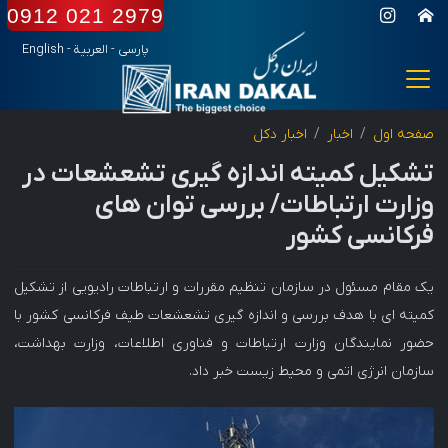
0912 021 2979
پارسی
-
العربیة
-
English
صفحه اول
اخبار
اخبار دکل
تشکیل کمیته اندازه گیری تشعشعات در
وزارت ارتباطات/ بررسی توان های
فرکانسی کشور
یک مقام مسئول در سازمان تنظیم مقررات و ارتباطات رادیویی از تشکیل
کمیته ای با هدف بررسی و اندازه گیری تشعشعات طیف فرکانسی کشور با
حضور نمایندگان وزارت ارتباطات و فناوری اطلاعات، وزارت بهداشت،
سازمان انرژی اتمی و محیط زیست خبر داد.