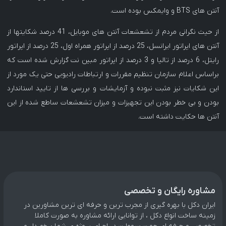
آنتن های BTS و وایمکس بوده است.
از حیث نگرانی مردم از تشعشعات آنتن های موبایل، 41 درصد شکایتها از
آنتن های اپراتور ایرانسل، 25 درصد از اپراتور همراه اول، 25 درصد از اپراتور
رایتل، 6 درصد از تالیا و 3 درصد از اپراتور مبین نت گزارش شده است که
براساس اعلام سازمان تنظیم مقررات و ارتباطات رادیویی حتی یک مورد از
این شکایات نیز مثبت نبوده و آزمایشات و بررسی ها از تایید استاندارد
بودن و بی خطر بودن این تجهیزات و میزان تشعشعات ساطع شده از این
آنتن ها حکایت داشته است.
مشاوره رایگان و تخصصی
ایران دکل با بهره گیری از مجرب ترین و حرفه ای ترین مشاورین در
زمینه ساخت انواع دکل ، از توانایی ارائه مشاوره به صورت کاملا