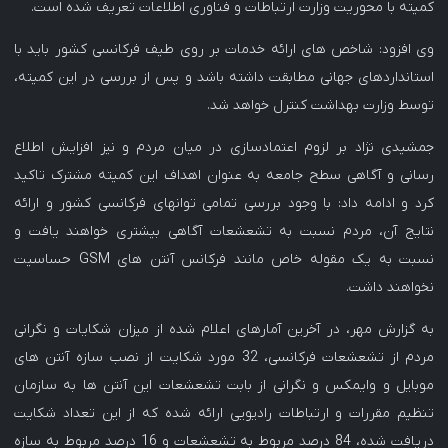
کمیته با محوریت وزارت ارتباطات و فناوری اطلاعات تعریف شده است.
وی افزود: شاخص های ارائه خدمات بر روی طیف فرکانسی کشور باید با
استانداردهای جهانی مطابقت داشته باشد و پس از بررسی در این کمیته،
توسط وزارت بهداشت کنترل خواهد شد.
جمشیدی نژاد بر لزوم اعتمادسازی در میان مردم و نیز افزایش اطلاع
رسانی و آگاهی سطح جامعه به عنوان اهداف این کمیته مشترک تاکید
کرد و ادامه داد: با وجود بررسی تمامی توانهای فرکانسی کشور و ارائه
نتایج آن، مردم نسبت به تشعشعات آگاهی بیشتری خواهند یافت و
نسبت به یک مقوله خاص مانند فرکانس آنتن های GSM حساسیت
نخواهند داشت.
به گزارش مهر، در آخرین آمارهای اعلام شده از میزان شکایات و نگرانی
مردم از تشعشعات فرکانسی، 32 مورد شکایت از نصب سازه آنتن های
موبایل و وایمکس و نگرانی از بابت تشعشعات این آنتن ها به سازمان
تنظیم مقررات و ارتباطات رادیویی ارائه شده که از این تعداد شکایت
دریافت شده، 84 درصد مربوط به تشعشعات و 16 درصد مربوط به سازه