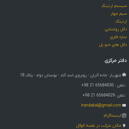
سیستم ارتینگ
سیم مهار
ارتینگ
دکل روشنایی
سازه فلزی
دکل های منو پل
دفتر مرکزی
شهریار- جاده آدران - روبروی اسد آباد - بوستان دوم - پلاک 18
تلفن :
+98 21 65684030
تلفن :
+98 21 65684029
Irandakal@gmail.com
اینستاگرام
مکان شرکت در نقشه گوگل