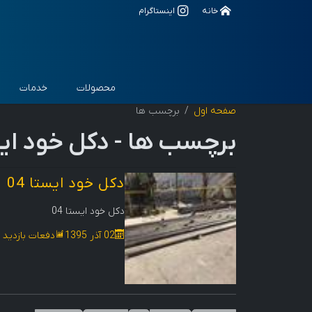
خانه
اینستاگرام
محصولات
خدمات
صفحه اول
برچسب ها
برچسب ها -
دکل خود ایست
دکل خود ایستا 04
دکل خود ایستا 04
02 آذر 1395
دفعات بازدید : 507